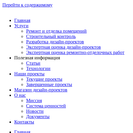
Перейти к содержимому
Главная
Услуги
Ремонт и отделка помещений
Строительный контроль
Разработка дизайн-проектов
Экспертная оценка дизайн-проектов
Экспертная оценка ремонтно-отделочных работ
Полезная информация
Статьи
Технологии
Наши проекты
Текущие проекты
Завершенные проекты
Магазин дизайн-проектов
О нас
Миссия
Система ценностей
Новости
Документы
Контакты
Главная