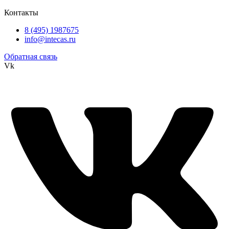
Контакты
8 (495) 1987675
info@intecas.ru
Обратная связь
Vk